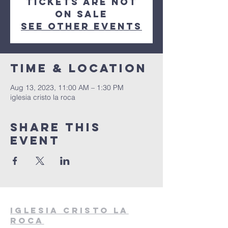
Tickets are not
on sale
See other events
Time & Location
Aug 13, 2023, 11:00 AM – 1:30 PM
iglesia cristo la roca
Share this
event
Iglesia cristo la
roca